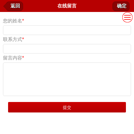
在线留言
返回
在线留言
确定
我要留言
您的姓名
*
联系方式
*
留言内容
*