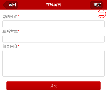
在线留言
返回
在线留言
确定
我要留言
您的姓名
*
联系方式
*
留言内容
*